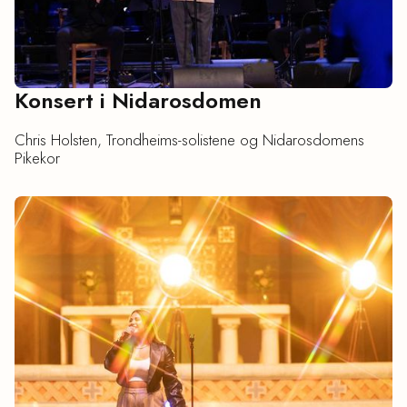
Konsert i Nidarosdomen
Chris Holsten, Trondheims-solistene og Nidarosdomens
Pikekor