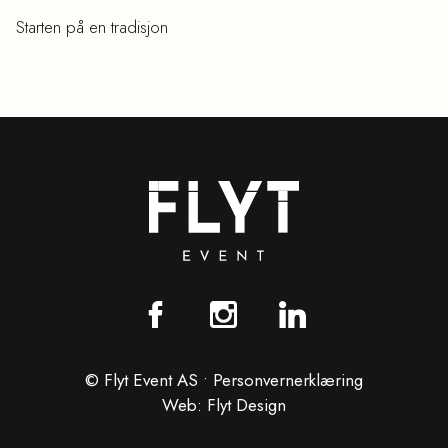
Starten på en tradisjon
© Flyt Event AS •
Personvernerklæring
Web:
Flyt Design