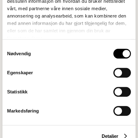
dessuten informasjon om hvordan du bruker nettstedet
vårt, med partnerne våre innen sosiale medier,
annonsering og analysearbeid, som kan kombinere den
med annen informasjon du har gjort tilgjengelig for dem,
eller som de har samlet inn gjennom din bruk av
tjenestene deres.
Samtykkevalg
Nødvendig
Egenskaper
Statistikk
Markedsføring
Detaljer